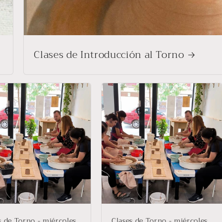
Clases de Introducción al Torno
s de Torno - miércoles
Clases de Torno - miércoles,