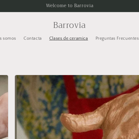
Welcome to Barrovia
Barrovia
s somos
Contacta
Clases de ceramica
Preguntas Frecuentes