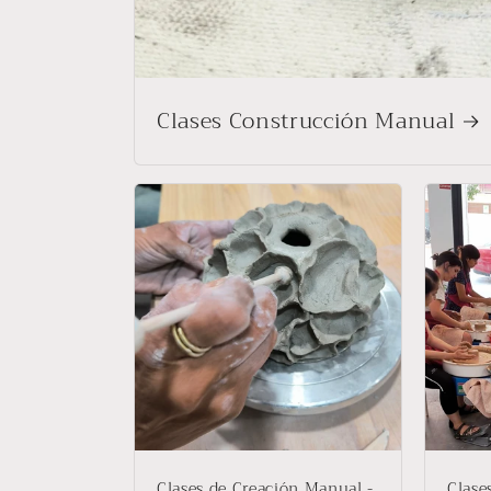
Clases Construcción Manual
Clases de Creación Manual -
Clase