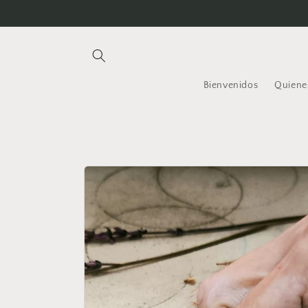
Ir
directamente
al contenido
Bienvenidos
Quiene