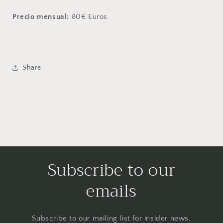
Precio mensual:
80€ Euros
Share
Subscribe to our
emails
Subscribe to our mailing list for insider news,